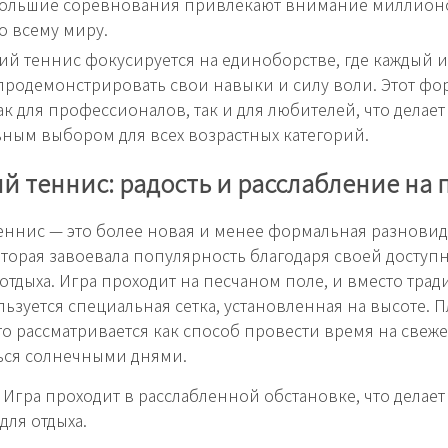
ольшие соревнования привлекают внимание миллион
о всему миру.
ий теннис фокусируется на единоборстве, где каждый 
продемонстрировать свои навыки и силу воли. Этот фо
ак для профессионалов, так и для любителей, что делает
ным выбором для всех возрастных категорий.
 теннис: радость и расслабление на 
ннис — это более новая и менее формальная разнови
оторая завоевала популярность благодаря своей доступ
отдыха. Игра проходит на песчаном поле, и вместо тра
льзуется специальная сетка, установленная на высоте.
то рассматривается как способ провести время на свеже
ься солнечными днями.
Игра проходит в расслабленной обстановке, что делает
для отдыха.