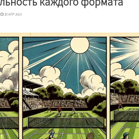
льность каждого формата
20 АПР 2025