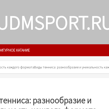
UDMSPORT.R
ИГУРНОЕ КАТАНИЕ
ность каждого формата
Виды тенниса: разнообразие и уникальность ка
тенниса: разнообразие и