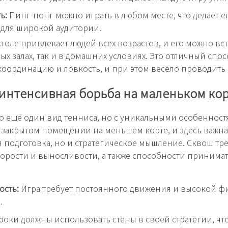
ь:
Пинг-понг можно играть в любом месте, что делает е
для широкой аудитории.
столе привлекает людей всех возрастов, и его можно вст
ых залах, так и в домашних условиях. Это отличный спо
координацию и ловкость, и при этом весело проводить
интенсивная борьба на маленьком ко
о ещё один вид тенниса, но с уникальными особенност
 закрытом помещении на меньшем корте, и здесь важна
 подготовка, но и стратегическое мышление. Сквош тр
орости и выносливости, а также способности принима
ость:
Игра требует постоянного движения и высокой ф
.
оки должны использовать стены в своей стратегии, чт