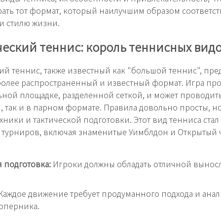
ать тот формат, который наилучшим образом соответс
и стилю жизни.
еский теннис: король теннисных вид
ий теннис, также известный как "большой теннис", пре
олее распространённый и известный формат. Игра про
ной площадке, разделенной сеткой, и может проводить
 так и в парном формате. Правила довольно просты, н
хники и тактической подготовки. Этот вид тенниса ста
 турниров, включая знаменитые Уимблдон и Открытый
 подготовка:
Игроки должны обладать отличной вынос
Каждое движение требует продуманного подхода и анал
оперника.