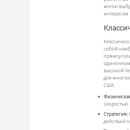
могли выбр
интересам 
Классич
Классическ
собой наиб
прямоуголь
одиночном,
высокой те
для многих
США.
Физическая
скоростью.
Стратегия:
действий с