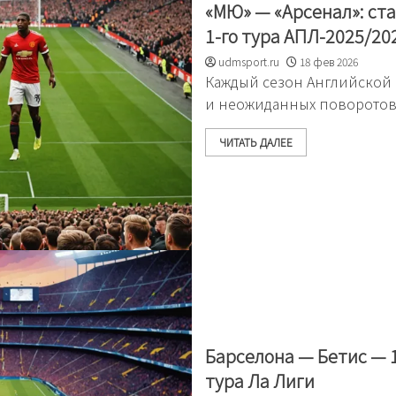
«МЮ» — «Арсенал»: ст
1-го тура АПЛ-2025/20
udmsport.ru
18 фев 2026
Каждый сезон Английской
и неожиданных поворотов,
ЧИТАТЬ ДАЛЕЕ
Барселона — Бетис — 1
тура Ла Лиги