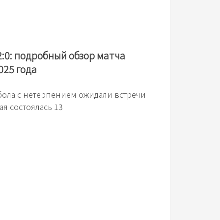
:0: подробный обзор матча
025 года
ола с нетерпением ожидали встречи
ая состоялась 13