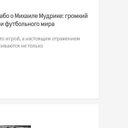
бо о Михаиле Мудрике: громкий
ри футбольного мира
сто игрой, а настоящим отражением
лкиваются не только