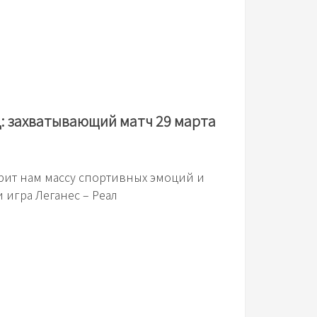
д: захватывающий матч 29 марта
ит нам массу спортивных эмоций и
 игра Леганес – Реал