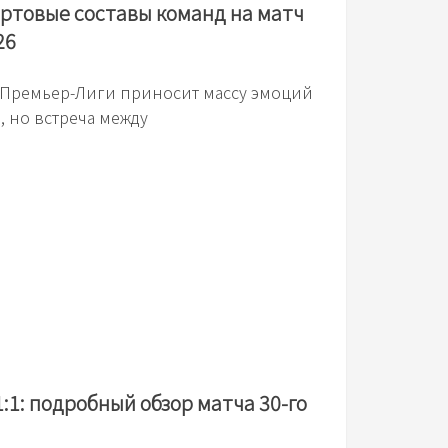
артовые составы команд на матч
26
 Премьер-Лиги приносит массу эмоций
 но встреча между
:1: подробный обзор матча 30-го