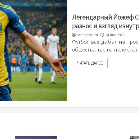
Легендарный Йожеф Са
разнос и взгляд изнут
udmsport.ru
14 янв 2026
Футбол всегда был не про
общества, где на поле ста
ЧИТАТЬ ДАЛЕЕ