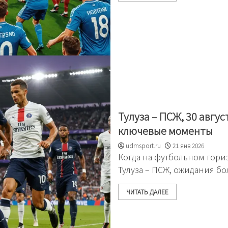
Тулуза – ПСЖ, 30 авгус
ключевые моменты
udmsport.ru
21 янв 2026
Когда на футбольном гори
Тулуза – ПСЖ, ожидания б
ЧИТАТЬ ДАЛЕЕ