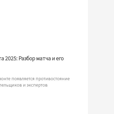
та 2025: Разбор матча и его
зонте появляется противостояние
олельщиков и экспертов