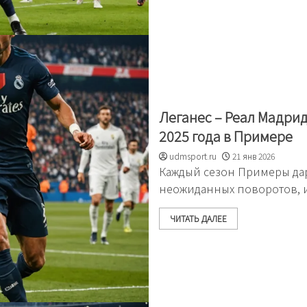
Леганес – Реал Мадри
2025 года в Примере
udmsport.ru
21 янв 2026
Каждый сезон Примеры дар
неожиданных поворотов, и
ЧИТАТЬ ДАЛЕЕ