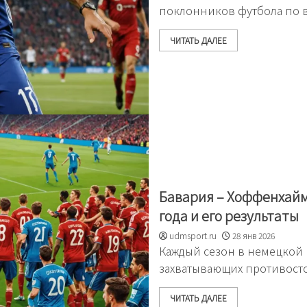
поклонников футбола по в
ЧИТАТЬ ДАЛЕЕ
Бавария – Хоффенхайм:
года и его результаты
udmsport.ru
28 янв 2026
Каждый сезон в немецкой
захватывающих противосто
ЧИТАТЬ ДАЛЕЕ