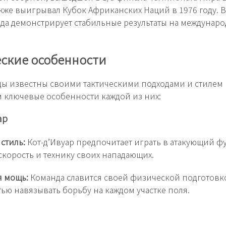
кже выигрывал Кубок Африканских Наций в 1976 году. 
да демонстрирует стабильные результаты на междунар
еские особенности
ы известны своими тактическими подходами и стилем 
 ключевые особенности каждой из них:
ар
стиль:
Кот-д’Ивуар предпочитает играть в атакующий фу
скорость и технику своих нападающих.
я мощь:
Команда славится своей физической подготовк
ью навязывать борьбу на каждом участке поля.