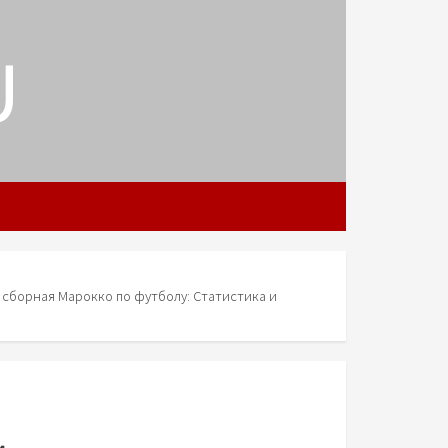
U
 сборная Марокко по футболу: Статистика и