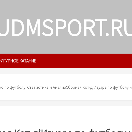
UDMSPORT.R
ИГУРНОЕ КАТАНИЕ
о по футболу: Статистика и Анализ
Сборная Кот-д’Ивуара по футболу и