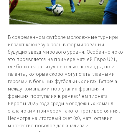
В современном футболе молодежные турниры
играют ключевую роль в формировании
будущих звезд мирового уровня. Особенно ярко
это проявляется на примере матчей Евро U21,
где борются за титул не только команды, но и
таланты, которые скоро могут стать главными
героями в больших футбольных лигах. Встреча
между командами португалия франция и
франция португалия в рамках Чемпионата
Европы 2025 года среди молодежных команд
стала ярким примером такого противостояния.
Несмотря на итоговый счет 0:0, матч оставил
множество поводов для анализа и