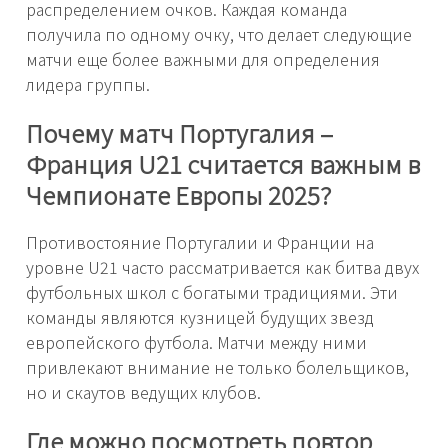
распределением очков. Каждая команда
получила по одному очку, что делает следующие
матчи еще более важными для определения
лидера группы.
Почему матч Португалия –
Франция U21 считается важным в
Чемпионате Европы 2025?
Противостояние Португалии и Франции на
уровне U21 часто рассматривается как битва двух
футбольных школ с богатыми традициями. Эти
команды являются кузницей будущих звезд
европейского футбола. Матчи между ними
привлекают внимание не только болельщиков,
но и скаутов ведущих клубов.
Где можно посмотреть повтор