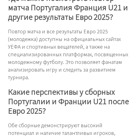
матча Португалия Франция U21 и
другие результаты Евро 2025?
Повтор матча и все результаты Евро 2025
(молодежка) доступны на официальных сайтах
УЕФА и спортивных вещателей, а также на
специализированных платформах, посвященных
молодежному футболу. Это позволяет фанатам
анализировать игру и следить за развитием
турнира.
Какие перспективы у сборных
Португалии и Франции U21 после
Евро 2025?
Обе сборные демонстрируют высокий
потенциал и наличие талантливых игроков,