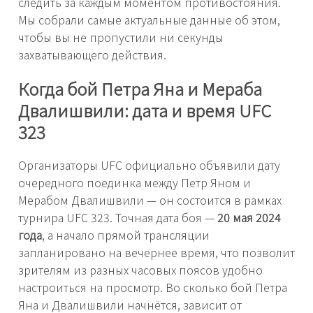
следить за каждым моментом противостояния.
Мы собрали самые актуальные данные об этом,
чтобы вы не пропустили ни секунды
захватывающего действия.
Когда бой Петра Яна и Мераба
Двалишвили: дата и время UFC
323
Организаторы UFC официально объявили дату
очередного поединка между Петр Яном и
Мерабом Двалишвили — он состоится в рамках
турнира UFC 323. Точная дата боя —
20 мая 2024
года
, а начало прямой трансляции
запланировано на вечернее время, что позволит
зрителям из разных часовых поясов удобно
настроиться на просмотр. Во сколько бой Петра
Яна и Двалишвили начнётся, зависит от