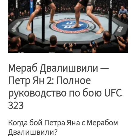
Мераб Двалишвили —
Петр Ян 2: Полное
руководство по бою UFC
323
Когда бой Петра Яна с Мерабом
Двалишвили?