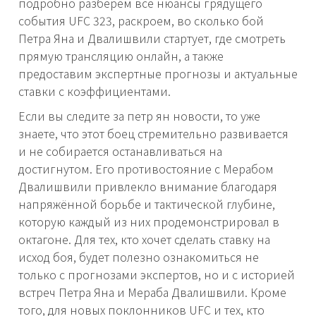
подробно разберём все нюансы грядущего
события UFC 323, раскроем, во сколько бой
Петра Яна и Двалишвили стартует, где смотреть
прямую трансляцию онлайн, а также
предоставим экспертные прогнозы и актуальные
ставки с коэффициентами.
Если вы следите за петр ян новости, то уже
знаете, что этот боец стремительно развивается
и не собирается останавливаться на
достигнутом. Его противостояние с Мерабом
Двалишвили привлекло внимание благодаря
напряжённой борьбе и тактической глубине,
которую каждый из них продемонстрировал в
октагоне. Для тех, кто хочет сделать ставку на
исход боя, будет полезно ознакомиться не
только с прогнозами экспертов, но и с историей
встреч Петра Яна и Мераба Двалишвили. Кроме
того, для новых поклонников UFC и тех, кто