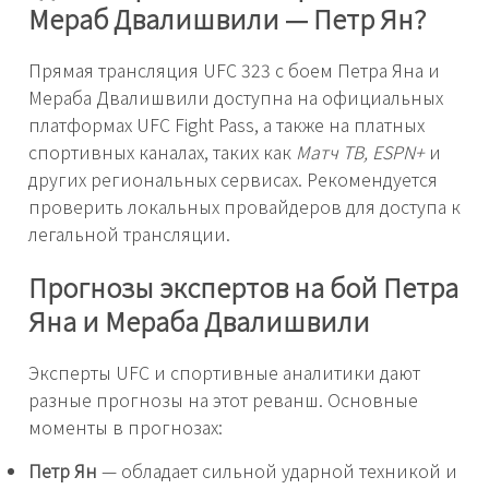
Мераб Двалишвили — Петр Ян?
Прямая трансляция UFC 323 с боем Петра Яна и
Мераба Двалишвили доступна на официальных
платформах UFC Fight Pass, а также на платных
спортивных каналах, таких как
Матч ТВ, ESPN+
и
других региональных сервисах. Рекомендуется
проверить локальных провайдеров для доступа к
легальной трансляции.
Прогнозы экспертов на бой Петра
Яна и Мераба Двалишвили
Эксперты UFC и спортивные аналитики дают
разные прогнозы на этот реванш. Основные
моменты в прогнозах:
Петр Ян
— обладает сильной ударной техникой и