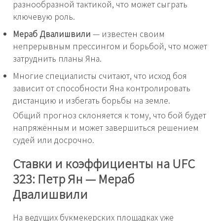
разнообразной тактикой, что может сыграть
ключевую роль.
Мераб Двалишвили
— известен своим
непрерывным прессингом и борьбой, что может
затруднить планы Яна.
Многие специалисты считают, что исход боя
зависит от способности Яна контролировать
дистанцию и избегать борьбы на земле.
Общий прогноз склоняется к тому, что бой будет
напряжённым и может завершиться решением
судей или досрочно.
Ставки и коэффициенты на UFC
323: Петр Ян — Мераб
Двалишвили
На ведущих букмекерских площадках уже