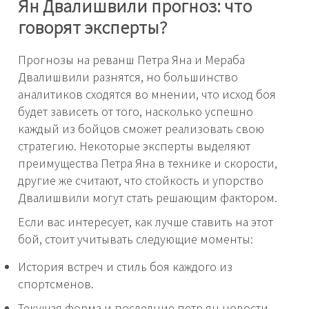
Ян Двалишвили прогноз: что
говорят эксперты?
Прогнозы на реванш Петра Яна и Мераба
Двалишвили разнятся, но большинство
аналитиков сходятся во мнении, что исход боя
будет зависеть от того, насколько успешно
каждый из бойцов сможет реализовать свою
стратегию. Некоторые эксперты выделяют
преимущества Петра Яна в технике и скорости,
другие же считают, что стойкость и упорство
Двалишвили могут стать решающим фактором.
Если вас интересует, как лучше ставить на этот
бой, стоит учитывать следующие моменты:
История встреч и стиль боя каждого из
спортсменов.
Текущая форма и последние петр ян новости.