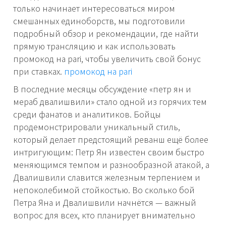
только начинает интересоваться миром
смешанных единоборств, мы подготовили
подробный обзор и рекомендации, где найти
прямую трансляцию и как использовать
промокод на pari, чтобы увеличить свой бонус
при ставках.
промокод на pari
В последние месяцы обсуждение «петр ян и
мераб двалишвили» стало одной из горячих тем
среди фанатов и аналитиков. Бойцы
продемонстрировали уникальный стиль,
который делает предстоящий реванш ещё более
интригующим: Петр Ян известен своим быстро
меняющимся темпом и разнообразной атакой, а
Двалишвили славится железным терпением и
непоколебимой стойкостью. Во сколько бой
Петра Яна и Двалишвили начнётся — важный
вопрос для всех, кто планирует внимательно