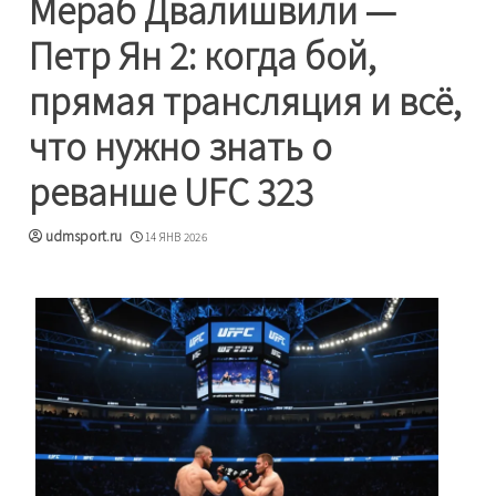
Мераб Двалишвили —
Петр Ян 2: когда бой,
прямая трансляция и всё,
что нужно знать о
реванше UFC 323
udmsport.ru
14 ЯНВ 2026