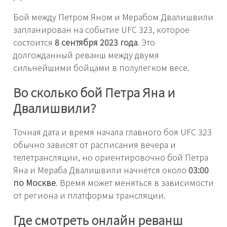
Бой между Петром Яном и Мерабом Двалишвили
запланирован на событие UFC 323, которое
состоится
8 сентября 2023 года
. Это
долгожданный реванш между двумя
сильнейшими бойцами в полулегком весе.
Во сколько бой Петра Яна и
Двалишвили?
Точная дата и время начала главного боя UFC 323
обычно зависят от расписания вечера и
телетрансляции, но ориентировочно бой Петра
Яна и Мераба Двалишвили начнётся около
03:00
по Москве
. Время может меняться в зависимости
от региона и платформы трансляции.
Где смотреть онлайн реванш