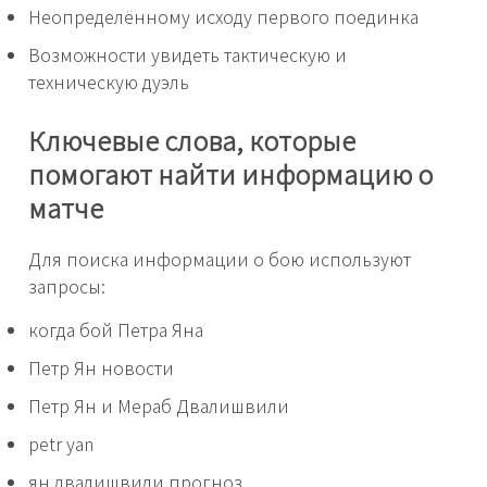
Неопределённому исходу первого поединка
Возможности увидеть тактическую и
техническую дуэль
Ключевые слова, которые
помогают найти информацию о
матче
Для поиска информации о бою используют
запросы:
когда бой Петра Яна
Петр Ян новости
Петр Ян и Мераб Двалишвили
petr yan
ян двалишвили прогноз