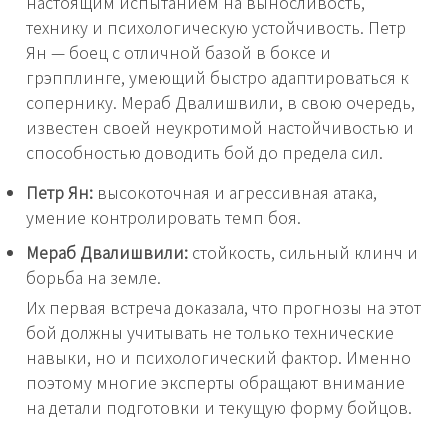
настоящим испытанием на выносливость,
технику и психологическую устойчивость. Петр
Ян — боец с отличной базой в боксе и
грэпплинге, умеющий быстро адаптироваться к
сопернику. Мераб Двалишвили, в свою очередь,
известен своей неукротимой настойчивостью и
способностью доводить бой до предела сил.
Петр Ян:
высокоточная и агрессивная атака,
умение контролировать темп боя.
Мераб Двалишвили:
стойкость, сильный клинч и
борьба на земле.
Их первая встреча доказала, что прогнозы на этот
бой должны учитывать не только технические
навыки, но и психологический фактор. Именно
поэтому многие эксперты обращают внимание
на детали подготовки и текущую форму бойцов.