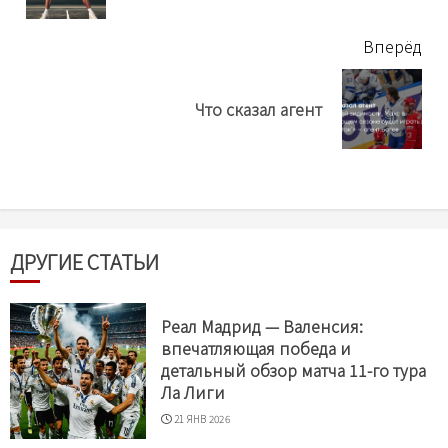
Вперёд
Next
Что сказал агент
post:
ДРУГИЕ СТАТЬИ
Реал Мадрид — Валенсия:
впечатляющая победа и
детальный обзор матча 11-го тура
Ла Лиги
21 ЯНВ 2026