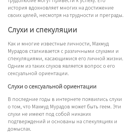
трудолюбие могут привести к успеху. Его
история вдохновляет многих на достижение
своих целей, несмотря на трудности и преграды.
Слухи и спекуляции
Как и многие известные личности, Махмуд
Мурадов сталкивается с различными слухами и
спекуляциями, касающимися его личной жизни.
Одним из таких слухов является вопрос о его
сексуальной ориентации.
Слухи о сексуальной ориентации
В последние годы в интернете появились слухи
о том, что Махмуд Мурадов может быть геем. Эти
слухи не имеют под собой никаких
подтверждений и основаны на спекуляциях и
домыслах.