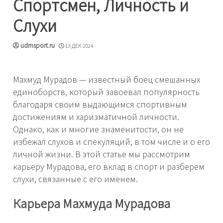
Спортсмен, Личность и
Слухи
udmsport.ru
13 ДЕК 2024
Махмуд Мурадов — известный боец смешанных
единоборств, который завоевал популярность
благодаря своим выдающимся спортивным
достижениям и харизматичной личности.
Однако, как и многие знаменитости, он не
избежал слухов и спекуляций, в том числе и о его
личной жизни. В этой статье мы рассмотрим
карьеру Мурадова, его вклад в спорт и разберем
слухи, связанные с его именем.
Карьера Махмуда Мурадова