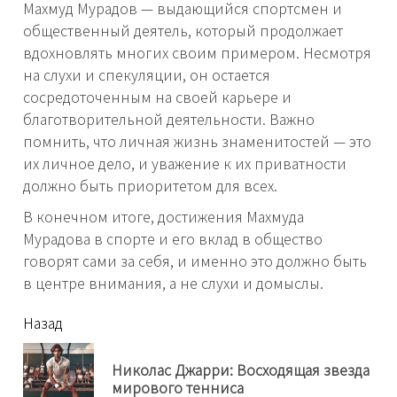
Махмуд Мурадов — выдающийся спортсмен и
общественный деятель, который продолжает
вдохновлять многих своим примером. Несмотря
на слухи и спекуляции, он остается
сосредоточенным на своей карьере и
благотворительной деятельности. Важно
помнить, что личная жизнь знаменитостей — это
их личное дело, и уважение к их приватности
должно быть приоритетом для всех.
В конечном итоге, достижения Махмуда
Мурадова в спорте и его вклад в общество
говорят сами за себя, и именно это должно быть
в центре внимания, а не слухи и домыслы.
читать
Назад
еще
Николас Джарри: Восходящая звезда
Пр
мирового тенниса
нов