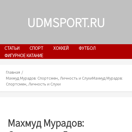
Skip
to
UDMSPORT.RU
content
СТАТЬИ
СПОРТ
ХОККЕЙ
ФУТБОЛ
ФИГУРНОЕ КАТАНИЕ
Главная
Махмуд Мурадов: Спортсмен, Личность и Слухи
Махмуд Мурадов:
Спортсмен, Личность и Слухи
Махмуд Мурадов: