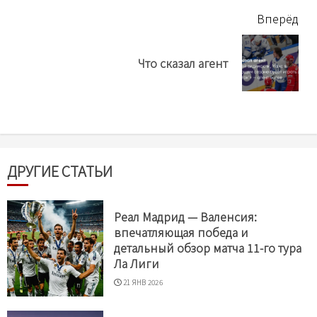
Вперёд
Next
Что сказал агент
post:
ДРУГИЕ СТАТЬИ
Реал Мадрид — Валенсия:
впечатляющая победа и
детальный обзор матча 11-го тура
Ла Лиги
21 ЯНВ 2026