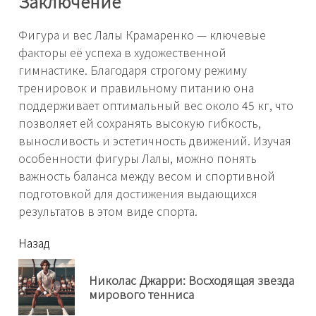
Заключение
Фигура и вес Лалы Крамаренко — ключевые
факторы её успеха в художественной
гимнастике. Благодаря строгому режиму
тренировок и правильному питанию она
поддерживает оптимальный вес около 45 кг, что
позволяет ей сохранять высокую гибкость,
выносливость и эстетичность движений. Изучая
особенности фигуры Лалы, можно понять
важность баланса между весом и спортивной
подготовкой для достижения выдающихся
результатов в этом виде спорта.
читать
Назад
еще
Николас Джарри: Восходящая звезда
Пр
мирового тенниса
нов