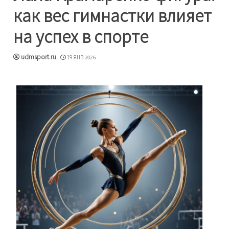
как вес гимнастки влияет
на успех в спорте
udmsport.ru
19 ЯНВ 2026