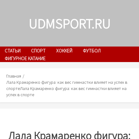
Skip
to
UDMSPORT.RU
content
СТАТЬИ
СПОРТ
ХОККЕЙ
ФУТБОЛ
ФИГУРНОЕ КАТАНИЕ
Главная
Лала Крамаренко фигура: как вес гимнастки влияет на успех в
спорте
Лала Крамаренко фигура: как вес гимнастки влияет на
успех в спорте
Лала Крамаренко фигура: