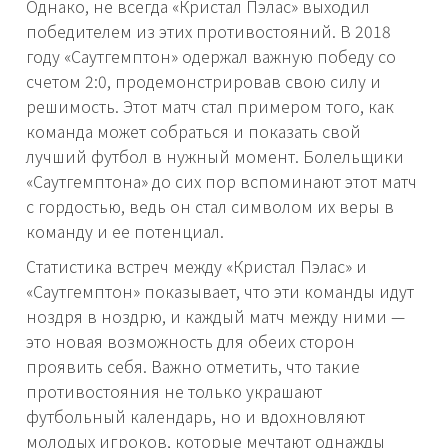
Однако, не всегда «Кристал Пэлас» выходил
победителем из этих противостояний. В 2018
году «Саутгемптон» одержал важную победу со
счетом 2:0, продемонстрировав свою силу и
решимость. Этот матч стал примером того, как
команда может собраться и показать свой
лучший футбол в нужный момент. Болельщики
«Саутгемптона» до сих пор вспоминают этот матч
с гордостью, ведь он стал символом их веры в
команду и ее потенциал.
Статистика встреч между «Кристал Пэлас» и
«Саутгемптон» показывает, что эти команды идут
ноздря в ноздрю, и каждый матч между ними —
это новая возможность для обеих сторон
проявить себя. Важно отметить, что такие
противостояния не только украшают
футбольный календарь, но и вдохновляют
молодых игроков, которые мечтают однажды