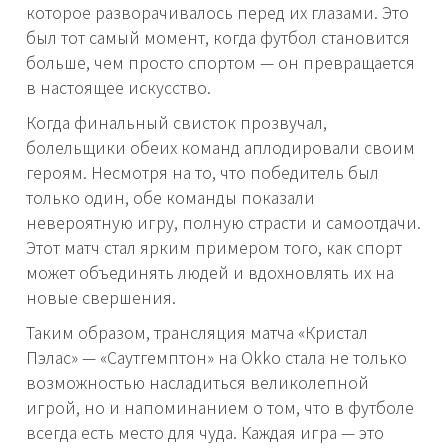
которое разворачивалось перед их глазами. Это
был тот самый момент, когда футбол становится
больше, чем просто спортом — он превращается
в настоящее искусство.
Когда финальный свисток прозвучал,
болельщики обеих команд аплодировали своим
героям. Несмотря на то, что победитель был
только один, обе команды показали
невероятную игру, полную страсти и самоотдачи.
Этот матч стал ярким примером того, как спорт
может объединять людей и вдохновлять их на
новые свершения.
Таким образом, трансляция матча «Кристал
Пэлас» — «Саутгемптон» на Okko стала не только
возможностью насладиться великолепной
игрой, но и напоминанием о том, что в футболе
всегда есть место для чуда. Каждая игра — это