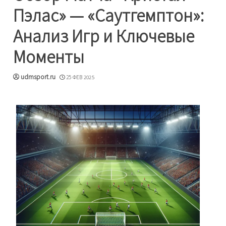
Пэлас» — «Саутгемптон»:
Анализ Игр и Ключевые
Моменты
udmsport.ru
25 ФЕВ 2025