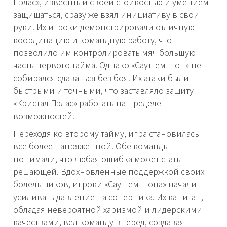
Пэлас», известный своей стойкостью и умением
защищаться, сразу же взял инициативу в свои
руки. Их игроки демонстрировали отличную
координацию и командную работу, что
позволило им контролировать мяч большую
часть первого тайма. Однако «Саутгемптон» не
собирался сдаваться без боя. Их атаки были
быстрыми и точными, что заставляло защиту
«Кристал Пэлас» работать на пределе
возможностей.
Переходя ко второму тайму, игра становилась
все более напряженной. Обе команды
понимали, что любая ошибка может стать
решающей. Вдохновленные поддержкой своих
болельщиков, игроки «Саутгемптона» начали
усиливать давление на соперника. Их капитан,
обладая невероятной харизмой и лидерскими
качествами, вел команду вперед, создавая