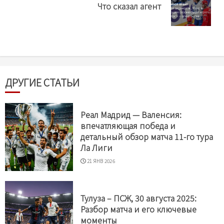
Next
Что сказал агент
post:
ДРУГИЕ СТАТЬИ
Реал Мадрид — Валенсия:
впечатляющая победа и
детальный обзор матча 11-го тура
Ла Лиги
21 ЯНВ 2026
Тулуза – ПСЖ, 30 августа 2025:
Разбор матча и его ключевые
моменты