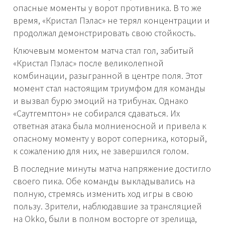
опасные моменты у ворот противника. В то же
время, «Кристал Пэлас» не терял концентрации и
продолжал демонстрировать свою стойкость.
Ключевым моментом матча стал гол, забитый
«Кристал Пэлас» после великолепной
комбинации, разыгранной в центре поля. Этот
момент стал настоящим триумфом для команды
и вызвал бурю эмоций на трибунах. Однако
«Саутгемптон» не собирался сдаваться. Их
ответная атака была молниеносной и привела к
опасному моменту у ворот соперника, который,
к сожалению для них, не завершился голом.
В последние минуты матча напряжение достигло
своего пика. Обе команды выкладывались на
полную, стремясь изменить ход игры в свою
пользу. Зрители, наблюдавшие за трансляцией
на Okko, были в полном восторге от зрелища,