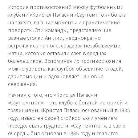
История противостояний между футбольными
клубами «Кристал Пэлас» и «Саутгемптон» богата
на захватывающие моменты и драматические
повороты. Эти команды, представляющие
разные уголки Англии, неоднократно
встречались на поле, создавая незабываемые
матчи, которые оставили след в сердцах
болельщиков. Вспоминая их противостояния,
можно увидеть, как футбол объединяет людей,
дарит эмоции и вдохновляет на новые
свершения.
Начнем с того, что «Кристал Пэлас» и
«Саутгемптон» — это клубы с богатой историей и
традициями. «Кристал Пэлас», основанный в 1905
году, известен своей стойкостью и умением
преодолевать трудности. «Саутгемптон», в свою
очередь, был основан в 1885 году и славится