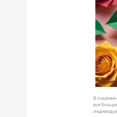
В совреме
всё больше
индивидуал