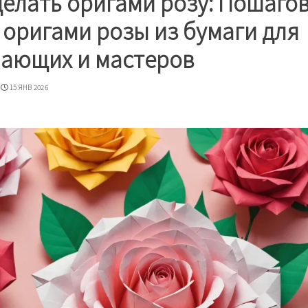
делать оригами розу: Пошаго
 оригами розы из бумаги для
ающих и мастеров
15 ЯНВ 2026