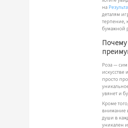
на
Результ
деталям иг
терпение, 
бумажной р
Почему
преиму
Роза — сим
искусстве 
просто про
уникальное
увянет и бу
Кроме того
внимание и
души в каж
уникален и