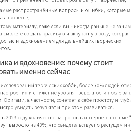
самые распространённые вопросы и ошибки, которые м
 в процессе;
этому материалу, даже если вы никогда раньше не зани
ы сможете создать красивую и аккуратную розу, которая 
остью и вдохновением для дальнейших творческих
нтов.
ика и вдохновение: почему стоит
овать именно сейчас
исследований творческих хобби, более 70% людей отм
настроения и снижение уровня тревожности после за
 Оригами, в частности, сочетает в себе простоту и глуб
ыстро увидеть результат и при этом развиваться.
, в 2023 году количество запросов в интернете по теме "
зу" выросло на 40%, что свидетельствует о растущем ин