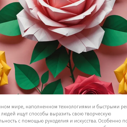
нном мире, наполненном технологиями и быстрыми р
 людей ищут способы выразить свою творческую
ьность с помощью рукоделия и искусства. Особенно 