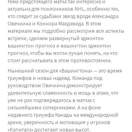
тема предстоящего матча так интересна и
актуальна для поклонников NHL, особенно тех,
кто следит за судьбами звезд вроде Александра
Овечкина и Коннора Макдэвида. В этом
материале мы подробно рассмотрим все аспекты
встречи, сделаем развернутый эдмонтон
вашингтон прогноз и вашингтон эдмонтон
прогноз, чтобы вы могли лучше понять, на что
стоит рассчитывать в этом противостоянии.
Нынешний сезон для «Вашингтона» — это время
триумфов и новых надежд. Команда под
руководством Овечкина демонстрирует
удивительную слаженность и мощь в атаке, что
уже не раз подтверждалось в матчах с
сильнейшими соперниками. А на фоне
недавнего триумфа Канады на международной
арене, уверенность и мотивация у игроков
«Кэпиталз» достигают новых высот.