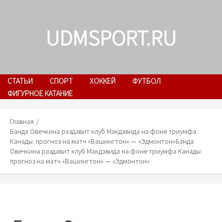
Skip
to
UDMSPORT.RU
content
СТАТЬИ
СПОРТ
ХОККЕЙ
ФУТБОЛ
ФИГУРНОЕ КАТАНИЕ
Главная
Банда Овечкина раздавит клуб Макдэвида на фоне триумфа
Канады: прогноз на матч «Вашингтон» — «Эдмонтон»
Банда
Овечкина раздавит клуб Макдэвида на фоне триумфа Канады:
прогноз на матч «Вашингтон» — «Эдмонтон»