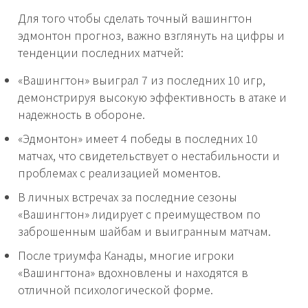
Для того чтобы сделать точный вашингтон
эдмонтон прогноз, важно взглянуть на цифры и
тенденции последних матчей:
«Вашингтон» выиграл 7 из последних 10 игр,
демонстрируя высокую эффективность в атаке и
надежность в обороне.
«Эдмонтон» имеет 4 победы в последних 10
матчах, что свидетельствует о нестабильности и
проблемах с реализацией моментов.
В личных встречах за последние сезоны
«Вашингтон» лидирует с преимуществом по
заброшенным шайбам и выигранным матчам.
После триумфа Канады, многие игроки
«Вашингтона» вдохновлены и находятся в
отличной психологической форме.