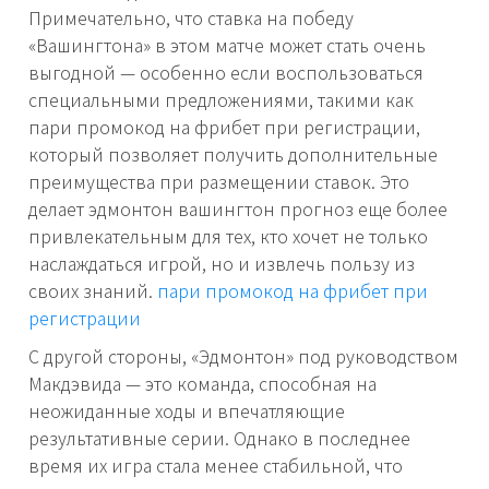
Примечательно, что ставка на победу
«Вашингтона» в этом матче может стать очень
выгодной — особенно если воспользоваться
специальными предложениями, такими как
пари промокод на фрибет при регистрации,
который позволяет получить дополнительные
преимущества при размещении ставок. Это
делает эдмонтон вашингтон прогноз еще более
привлекательным для тех, кто хочет не только
наслаждаться игрой, но и извлечь пользу из
своих знаний.
пари промокод на фрибет при
регистрации
С другой стороны, «Эдмонтон» под руководством
Макдэвида — это команда, способная на
неожиданные ходы и впечатляющие
результативные серии. Однако в последнее
время их игра стала менее стабильной, что