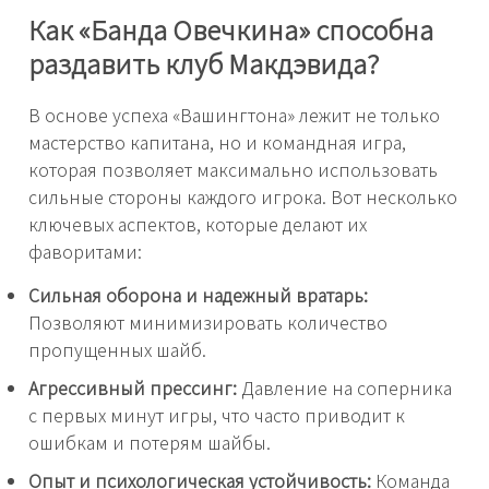
Как «Банда Овечкина» способна
раздавить клуб Макдэвида?
В основе успеха «Вашингтона» лежит не только
мастерство капитана, но и командная игра,
которая позволяет максимально использовать
сильные стороны каждого игрока. Вот несколько
ключевых аспектов, которые делают их
фаворитами:
Сильная оборона и надежный вратарь:
Позволяют минимизировать количество
пропущенных шайб.
Агрессивный прессинг:
Давление на соперника
с первых минут игры, что часто приводит к
ошибкам и потерям шайбы.
Опыт и психологическая устойчивость:
Команда