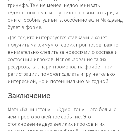
триумфа. Тем не менее, недооценивать
«Эдмонтон» нельзя — у них есть свои козыри, и
они способны удивить, особенно если Макдэвид
будет в форме.
Для тех, кто интересуется ставками и хочет
получить максимум от своих прогнозов, важно
внимательно следить за новостями о составе и
состоянии игроков. Использование таких
ресурсов, как пари промокод на фрибет при
регистрации, поможет сделать игру не только
интересной, но и потенциально выгодной.
Заключение
Матч «Вашингтон» — «Эдмонтон» — это больше,
чем просто хоккейное событие. Это
столкновение двух великих игроков и их
команд, отражение духа борьбы и стремления к