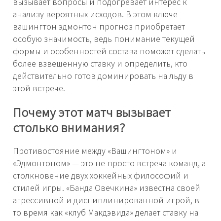
вызывает вопросы и подогревает интерес к
анализу вероятных исходов. В этом ключе
вашингтон эдмонтон прогноз приобретает
особую значимость, ведь понимание текущей
формы и особенностей состава поможет сделать
более взвешенную ставку и определить, кто
действительно готов доминировать на льду в
этой встрече.
Почему этот матч вызывает
столько внимания?
Противостояние между «Вашингтоном» и
«Эдмонтоном» — это не просто встреча команд, а
столкновение двух хоккейных философий и
стилей игры. «Банда Овечкина» известна своей
агрессивной и дисциплинированной игрой, в
то время как «клуб Макдэвида» делает ставку на