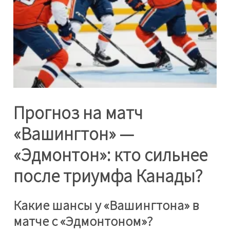
Прогноз на матч
«Вашингтон» —
«Эдмонтон»: кто сильнее
после триумфа Канады?
Какие шансы у «Вашингтона» в
матче с «Эдмонтоном»?