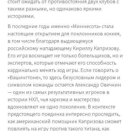
стоит ожидать от противостояния двух клубов с
такими разными, но одинаково яркими
историями.
В последние годы именно «Миннесота» стала
настоящим открытием для поклонников хоккея,
в том числе благодаря выдающемуся
российскому нападающему Кириллу Капризову.
Его игра восхищает не только болельщиков, но и
экспертов, которые отмечают его способность
кардинально менять ход игры. Если говорить о
«Вашингтоне», то здесь безусловным лидером и
символом команды остаётся Александр Овечкин
— один из самых результативных игроков в
истории НХЛ, чья харизма и мастерство
вдохновляют не одно поколение. В контексте
предстоящего поединка интересно проследить,
как американский помощник Капризова сможет
повлиять на игру против такого титана, как