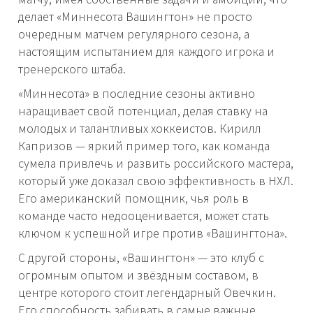
делает «Миннесота Вашингтон» не просто
очередным матчем регулярного сезона, а
настоящим испытанием для каждого игрока и
тренерского штаба.
«Миннесота» в последние сезоны активно
наращивает свой потенциал, делая ставку на
молодых и талантливых хоккеистов. Кирилл
Капризов — яркий пример того, как команда
сумела привлечь и развить российского мастера,
который уже доказал свою эффективность в НХЛ.
Его американский помощник, чья роль в
команде часто недооценивается, может стать
ключом к успешной игре против «Вашингтона».
С другой стороны, «Вашингтон» — это клуб с
огромным опытом и звёздным составом, в
центре которого стоит легендарный Овечкин.
Его способность забивать в самые важные