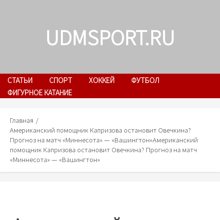
Skip
to
UDMSPORT.RU
content
СТАТЬИ
СПОРТ
ХОККЕЙ
ФУТБОЛ
ФИГУРНОЕ КАТАНИЕ
Главная
Американский помощник Капризова остановит Овечкина?
Прогноз на матч «Миннесота» — «Вашингтон»
Американский
помощник Капризова остановит Овечкина? Прогноз на матч
«Миннесота» — «Вашингтон»