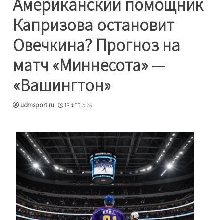
Американский помощник
Капризова остановит
Овечкина? Прогноз на
матч «Миннесота» —
«Вашингтон»
udmsport.ru
18 ФЕВ 2026