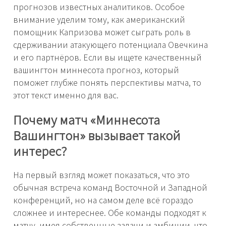
прогнозов известных аналитиков. Особое
внимание уделим тому, как американский
помощник Капризова может сыграть роль в
сдерживании атакующего потенциала Овечкина
и его партнёров. Если вы ищете качественный
вашингтон миннесота прогноз, который
поможет глубже понять перспективы матча, то
этот текст именно для вас.
Почему матч «Миннесота
Вашингтон» вызывает такой
интерес?
На первый взгляд может показаться, что это
обычная встреча команд Восточной и Западной
конференций, но на самом деле всё гораздо
сложнее и интереснее. Обе команды подходят к
матчу, имея собственные задачи и амбиции, что