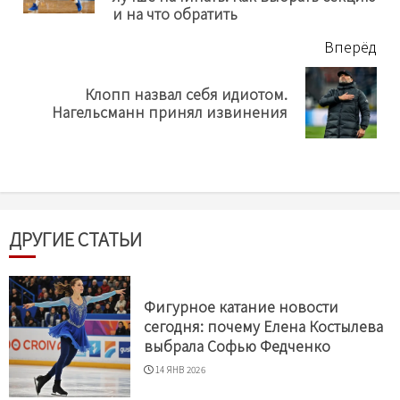
и на что обратить
Вперёд
Клопп назвал себя идиотом.
Next
Нагельсманн принял извинения
post:
ДРУГИЕ СТАТЬИ
Фигурное катание новости
сегодня: почему Елена Костылева
выбрала Софью Федченко
14 ЯНВ 2026