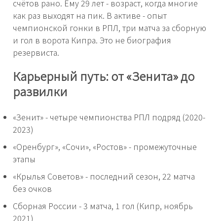
счётов рано. Ему 29 лет - возраст, когда многие
как раз выходят на пик. В активе - опыт
чемпионской гонки в РПЛ, три матча за сборную
и гол в ворота Кипра. Это не биография
резервиста.
Карьерный путь: от «Зенита» до
развилки
«Зенит» - четыре чемпионства РПЛ подряд (2020-
2023)
«Оренбург», «Сочи», «Ростов» - промежуточные
этапы
«Крылья Советов» - последний сезон, 22 матча
без очков
Сборная России - 3 матча, 1 гол (Кипр, ноябрь
2021)