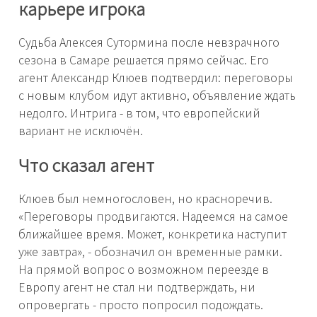
карьере игрока
Судьба Алексея Сутормина после невзрачного
сезона в Самаре решается прямо сейчас. Его
агент Александр Клюев подтвердил: переговоры
с новым клубом идут активно, объявление ждать
недолго. Интрига - в том, что европейский
вариант не исключён.
Что сказал агент
Клюев был немногословен, но красноречив.
«Переговоры продвигаются. Надеемся на самое
ближайшее время. Может, конкретика наступит
уже завтра», - обозначил он временные рамки.
На прямой вопрос о возможном переезде в
Европу агент не стал ни подтверждать, ни
опровергать - просто попросил подождать.