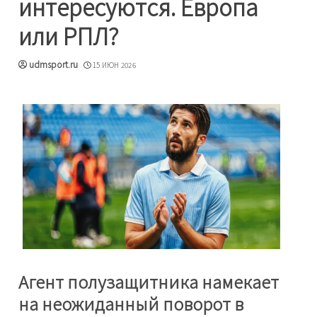
интересуются. Европа
или РПЛ?
udmsport.ru
15 ИЮН 2026
Агент полузащитника намекает
на неожиданный поворот в