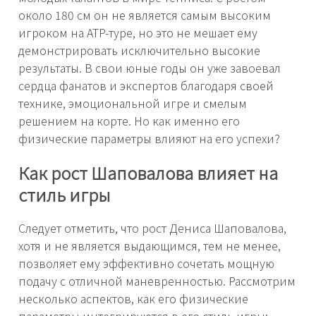
около 180 см он не является самым высоким
игроком на ATP-туре, но это не мешает ему
демонстрировать исключительно высокие
результаты. В свои юные годы он уже завоевал
сердца фанатов и экспертов благодаря своей
технике, эмоциональной игре и смелым
решением на корте. Но как именно его
физические параметры влияют на его успехи?
Как рост Шаповалова влияет на
стиль игры
Следует отметить, что рост Дениса Шаповалова,
хотя и не является выдающимся, тем не менее,
позволяет ему эффективно сочетать мощную
подачу с отличной маневренностью. Рассмотрим
несколько аспектов, как его физические
параметры интегрируются в его стиль игры: