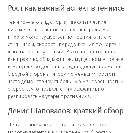
Рост как важный аспект в теннисе
Теннис — это вид спорта, где физические
параметры играют не последнюю роль. Рост
игрока может существенно повлиять на его
стиль игры, скорость передвижения по корту и
даже на технику подачи. Высокие теннисисты,
как правило, обладают преимуществом в подаче
и могут легко достигать труднодоступных мячей.
С другой стороны, игроки с меньшим ростом
часто демонстрируют большую маневренность и
скорость, что позволяет им эффективно
реагировать на удары противника.
Денис Шаповалов: краткий обзор
Денис Шаповалов — один из самых ярких
молодых талантов в мире тенниса. С ростом