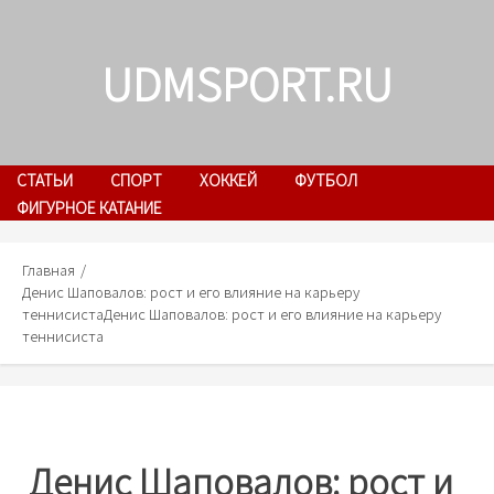
Skip
to
UDMSPORT.RU
content
СТАТЬИ
СПОРТ
ХОККЕЙ
ФУТБОЛ
ФИГУРНОЕ КАТАНИЕ
Главная
Денис Шаповалов: рост и его влияние на карьеру
теннисиста
Денис Шаповалов: рост и его влияние на карьеру
теннисиста
Денис Шаповалов: рост и