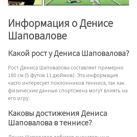
Информация о Денисе
Шаповалове
Какой рост у Дениса Шаповалова?
Рост Дениса Шаповалова составляет примерно
180 см (5 футов 11 дюймов). Эта информация
часто интересует поклонников тенниса, так как
физические данные спортсмена могут влиять на
его игру.
Каковы достижения Дениса
Шаповалова в теннисе?
Денис Шаповалов добился значительных