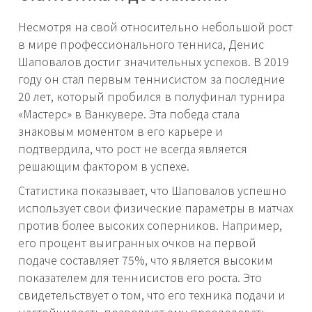
Несмотря на свой относительно небольшой рост
в мире профессионального тенниса, Денис
Шаповалов достиг значительных успехов. В 2019
году он стал первым теннисистом за последние
20 лет, который пробился в полуфинал турнира
«Мастерс» в Ванкувере. Эта победа стала
знаковым моментом в его карьере и
подтвердила, что рост не всегда является
решающим фактором в успехе.
Статистика показывает, что Шаповалов успешно
использует свои физические параметры в матчах
против более высоких соперников. Например,
его процент выигранных очков на первой
подаче составляет 75%, что является высоким
показателем для теннисистов его роста. Это
свидетельствует о том, что его техника подачи и
настойчивость позволяют ему преодолевать